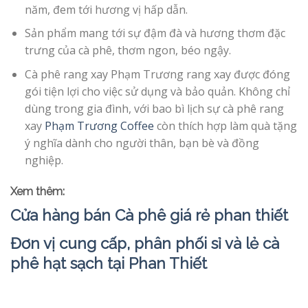
năm, đem tới hương vị hấp dẫn.
Sản phẩm mang tới sự đậm đà và hương thơm đặc
trưng của cà phê, thơm ngon, béo ngậy.
Cà phê rang xay Phạm Trương rang xay được đóng
gói tiện lợi cho việc sử dụng và bảo quản. Không chỉ
dùng trong gia đình, với bao bì lịch sự cà phê rang
xay
Phạm Trương Coffee
còn thích hợp làm quà tặng
ý nghĩa dành cho người thân, bạn bè và đồng
nghiệp.
Xem thêm:
Cửa hàng bán Cà phê giá rẻ phan thiết
Đơn vị cung cấp, phân phối sỉ và lẻ cà
phê hạt sạch tại Phan Thiết