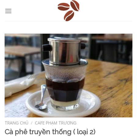
Skip
to
content
TRANG CHỦ
/
CAFE PHẠM TRƯƠNG
Cà phê truyền thống ( loại 2)