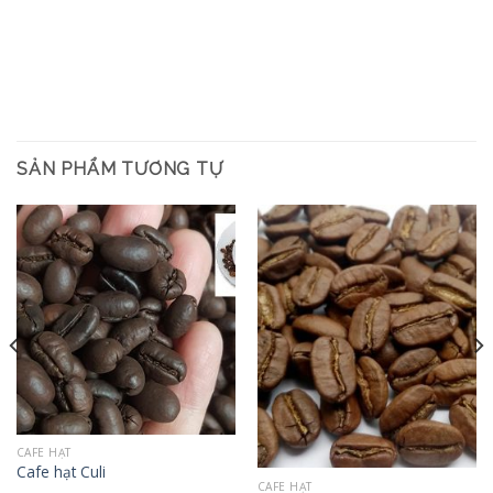
SẢN PHẨM TƯƠNG TỰ
CAFE HẠT
Cafe hạt Culi
CAFE HẠT