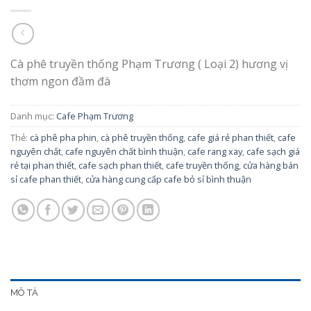
Cà phê truyền thống Phạm Trương ( Loại 2) hương vị
thơm ngon đầm đà
Danh mục:
Cafe Phạm Trương
Thẻ:
cà phê pha phin
,
cà phê truyền thống
,
cafe giá rẻ phan thiết
,
cafe
nguyên chất
,
cafe nguyên chất bình thuận
,
cafe rang xay
,
cafe sạch giá
rẻ tại phan thiết
,
cafe sạch phan thiết
,
cafe truyền thống
,
cửa hàng bán
sỉ cafe phan thiết
,
cửa hàng cung cấp cafe bỏ sỉ bình thuận
MÔ TẢ