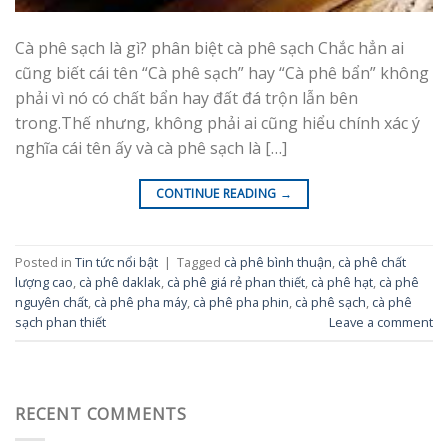
Cà phê sạch là gì? phân biệt cà phê sạch Chắc hẳn ai
cũng biết cái tên “Cà phê sạch” hay “Cà phê bẩn” không
phải vì nó có chất bẩn hay đất đá trộn lẫn bên
trong.Thế nhưng, không phải ai cũng hiểu chính xác ý
nghĩa cái tên ấy và cà phê sạch là […]
CONTINUE READING
→
Posted in
Tin tức nổi bật
|
Tagged
cà phê bình thuận
,
cà phê chất
lượng cao
,
cà phê daklak
,
cà phê giá rẻ phan thiết
,
cà phê hạt
,
cà phê
nguyên chất
,
cà phê pha máy
,
cà phê pha phin
,
cà phê sạch
,
cà phê
sạch phan thiết
Leave a comment
RECENT COMMENTS