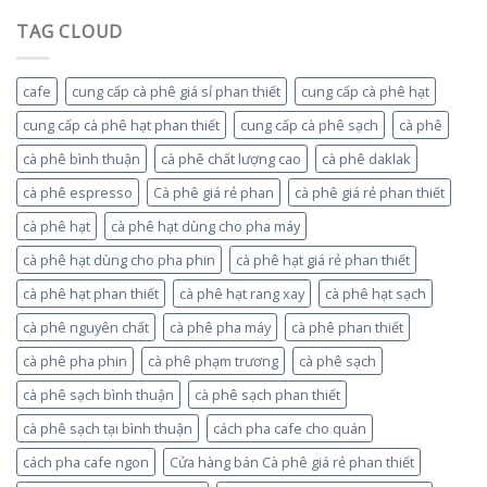
TAG CLOUD
cafe
cung cấp cà phê giá sỉ phan thiết
cung cấp cà phê hạt
cung cấp cà phê hạt phan thiết
cung cấp cà phê sạch
cà phê
cà phê bình thuận
cà phê chất lượng cao
cà phê daklak
cà phê espresso
Cà phê giá rẻ phan
cà phê giá rẻ phan thiết
cà phê hạt
cà phê hạt dùng cho pha máy
cà phê hạt dùng cho pha phin
cà phê hạt giá rẻ phan thiết
cà phê hạt phan thiết
cà phê hạt rang xay
cà phê hạt sạch
cà phê nguyên chất
cà phê pha máy
cà phê phan thiết
cà phê pha phin
cà phê phạm trương
cà phê sạch
cà phê sạch bình thuận
cà phê sạch phan thiết
cà phê sạch tại bình thuận
cách pha cafe cho quán
cách pha cafe ngon
Cửa hàng bán Cà phê giá rẻ phan thiết