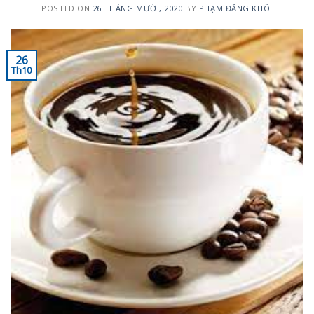
POSTED ON
26 THÁNG MƯỜI, 2020
BY
PHẠM ĐĂNG KHÔI
26
Th10