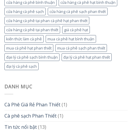
cửa hàng cà phê bình thuận
cửa hàng cà phê hạt bình thuận
cửa hàng cà phê sạch
cửa hàng cà phê sạch phan thiết
cửa hàng cà phê tại phan cà phê hạt phan thiết
cửa hàng cà phê tại phan thiết
giá cà phê hạt
kiến thức làm cà phê
mua cà phê hạt bình thuận
mua cà phê hạt phan thiết
mua cà phê sạch phan thiết
đạii lý cà phê sạch bình thuận
đại lý cà phê hạt phan thiết
đại lý cà phê sạch
DANH MỤC
Cà Phê Giá Rẻ Phan Thiết
(1)
Cà phê sạch Phan Thiết
(1)
Tin tức nổi bật
(13)