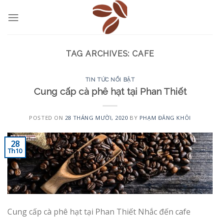
Skip
to
content
TAG ARCHIVES:
CAFE
TIN TỨC NỔI BẬT
Cung cấp cà phê hạt tại Phan Thiết
POSTED ON
28 THÁNG MƯỜI, 2020
BY
PHẠM ĐĂNG KHÔI
28
Th10
Cung cấp cà phê hạt tại Phan Thiết Nhắc đến cafe