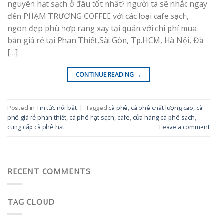
nguyên hạt sạch ở đâu tốt nhất? người ta sẽ nhắc ngay
đến PHẠM TRƯƠNG COFFEE với các loại cafe sạch,
ngon đẹp phù hợp rang xay tại quán với chi phí mua
bán giá rẻ tại Phan Thiết,Sài Gòn, Tp.HCM, Hà Nội, Đà
[…]
CONTINUE READING
→
Posted in
Tin tức nổi bật
|
Tagged
cà phê
,
cà phê chất lượng cao
,
cà
phê giá rẻ phan thiết
,
cà phê hạt sạch
,
cafe
,
cửa hàng cà phê sạch
,
cung cấp cà phê hạt
Leave a comment
RECENT COMMENTS
TAG CLOUD