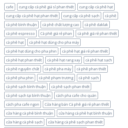
cafe
cung cấp cà phê giá sỉ phan thiết
cung cấp cà phê hạt
cung cấp cà phê hạt phan thiết
cung cấp cà phê sạch
cà phê
cà phê bình thuận
cà phê chất lượng cao
cà phê daklak
cà phê espresso
Cà phê giá rẻ phan
cà phê giá rẻ phan thiết
cà phê hạt
cà phê hạt dùng cho pha máy
cà phê hạt dùng cho pha phin
cà phê hạt giá rẻ phan thiết
cà phê hạt phan thiết
cà phê hạt rang xay
cà phê hạt sạch
cà phê nguyên chất
cà phê pha máy
cà phê phan thiết
cà phê pha phin
cà phê phạm trương
cà phê sạch
cà phê sạch bình thuận
cà phê sạch phan thiết
cà phê sạch tại bình thuận
cách pha cafe cho quán
cách pha cafe ngon
Cửa hàng bán Cà phê giá rẻ phan thiết
cửa hàng cà phê bình thuận
cửa hàng cà phê hạt bình thuận
cửa hàng cà phê sạch
cửa hàng cà phê sạch phan thiết