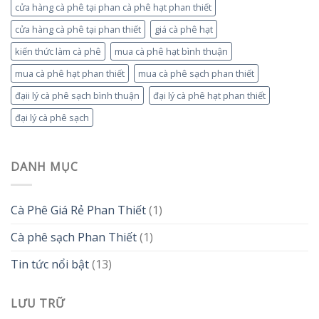
cửa hàng cà phê tại phan cà phê hạt phan thiết
cửa hàng cà phê tại phan thiết
giá cà phê hạt
kiến thức làm cà phê
mua cà phê hạt bình thuận
mua cà phê hạt phan thiết
mua cà phê sạch phan thiết
đạii lý cà phê sạch bình thuận
đại lý cà phê hạt phan thiết
đại lý cà phê sạch
DANH MỤC
Cà Phê Giá Rẻ Phan Thiết
(1)
Cà phê sạch Phan Thiết
(1)
Tin tức nổi bật
(13)
LƯU TRỮ